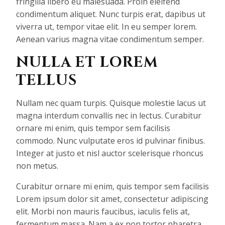
fringilla libero eu malesuada. Proin eleifend
condimentum aliquet. Nunc turpis erat, dapibus ut
viverra ut, tempor vitae elit. In eu semper lorem.
Aenean varius magna vitae condimentum semper.
NULLA ET LOREM
TELLUS
Nullam nec quam turpis. Quisque molestie lacus ut
magna interdum convallis nec in lectus. Curabitur
ornare mi enim, quis tempor sem facilisis
commodo. Nunc vulputate eros id pulvinar finibus.
Integer at justo et nisl auctor scelerisque rhoncus
non metus.
Curabitur ornare mi enim, quis tempor sem facilisis
Lorem ipsum dolor sit amet, consectetur adipiscing
elit. Morbi non mauris faucibus, iaculis felis at,
fermentum massa. Nam a ex non tortor pharetra