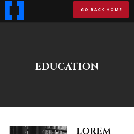
GO BACK HOME
EDUCATION
LOREM